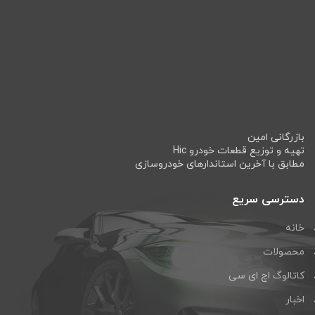
بازرگانی امین
تهیه و توزیع قطعات خودرو Hic
مطابق با آخرین استاندارهای خودروسازی
دسترسی سریع
خانه
محصولات
کاتالوگ اچ ای سی
اخبار