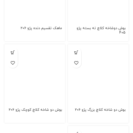
بوش دوشاخه کلاچ ته بسته پژو
ماهک تقسیم دنده پژو 206
405
بوش دو شاخه کلاچ بزرگ پژو 206
بوش دو شاخه کلاچ کوچک پژو 206