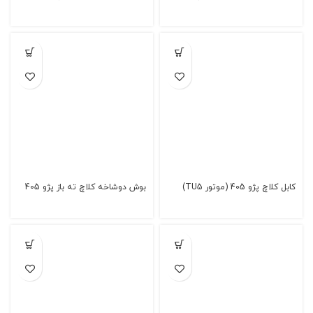
کابل کلاچ پژو 405 (موتور TU5)
بوش دوشاخه کلاچ ته باز پژو 405