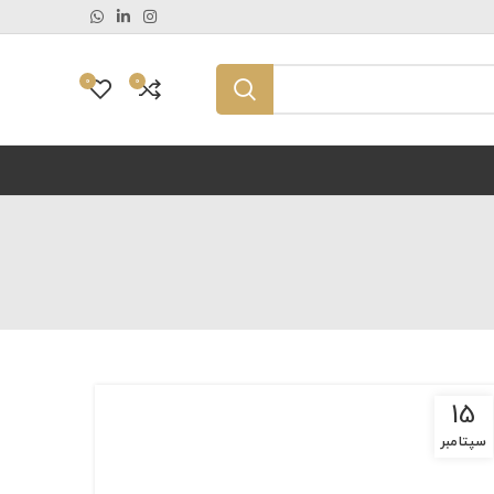
0
0
15
سپتامبر