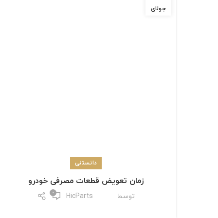
جولای
Instagram
linkedin
WhatsApp
دانستنی
زمان تعویض قطعات مصرفی خودرو
0
توسط
HicParts