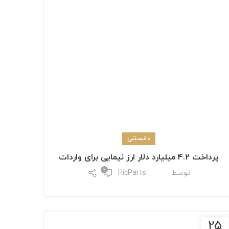
دانستنی
پرداخت ۴.۲ میلیارد دلار ارز نیمایی برای واردات
0
توسط
HicParts
25