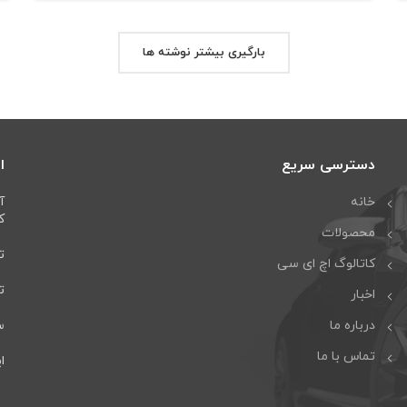
بارگیری بیشتر نوشته ها
دسترسی سریع
ا
خانه
آ
كا
محصولات
تل
کاتالوگ اچ ای سی
تلف
اخبار
درباره ما
سا
تماس با ما
ایمی