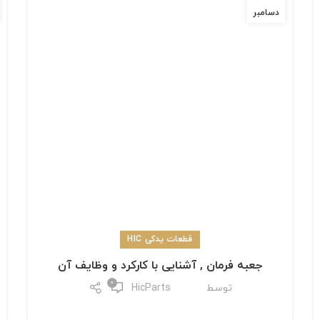
دسامبر
قطعات یدکی HIC
جعبه فرمان , آشنایی با کارکرد و وظایف آن
0
توسط
HicParts