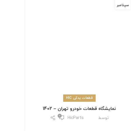
سپتامبر
قطعات یدکی HIC
نمایشگاه قطعات خودرو تهران – 1402
0
توسط
HicParts