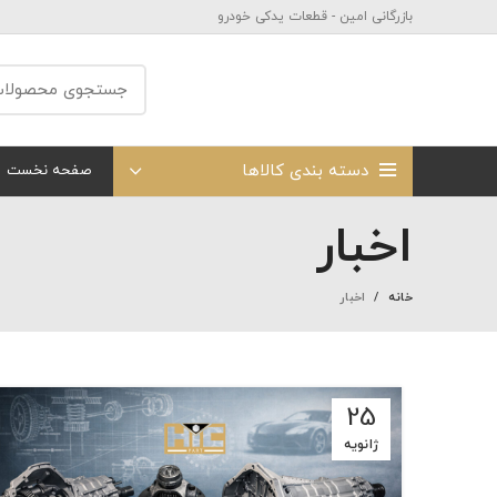
بازرگانی امین - قطعات یدکی خودرو
دسته بندی کالاها
صفحه نخست
اخبار
خانه
اخبار
25
ژانویه