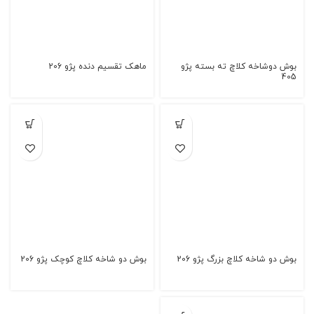
بوش دوشاخه کلاچ ته بسته پژو
ماهک تقسیم دنده پژو 206
405
بوش دو شاخه کلاچ بزرگ پژو 206
بوش دو شاخه کلاچ کوچک پژو 206