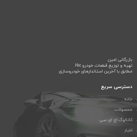
بازرگانی امین
تهیه و توزیع قطعات خودرو Hic
مطابق با آخرین استاندارهای خودروسازی
دسترسی سریع
خانه
محصولات
کاتالوگ اچ ای سی
اخبار