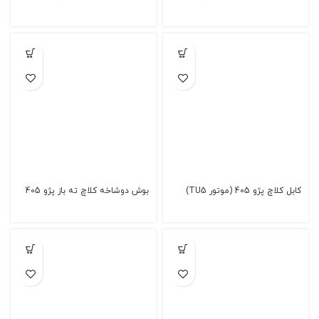
کابل کلاچ پژو 405 (موتور TU5)
بوش دوشاخه کلاچ ته باز پژو 405