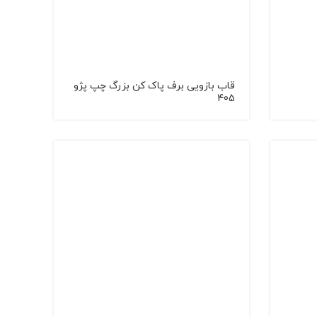
قاب بازویی برف پاک کن بزرگ چپ پژو
405