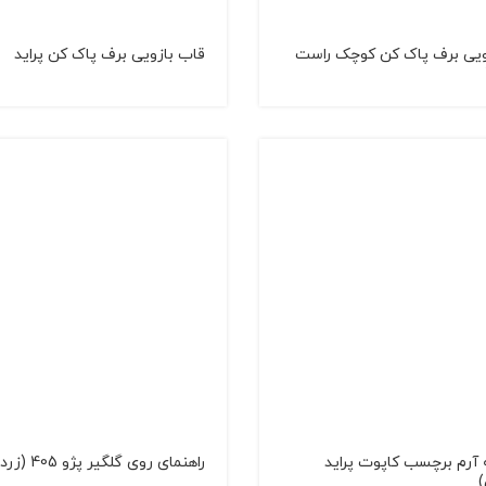
ویی برف پاک کن کوچک راست
قاب بازویی برف پاک کن پراید
آرم برچسب کاپوت پراید
راهنمای روی گلگیر پژو 405 (زرد)