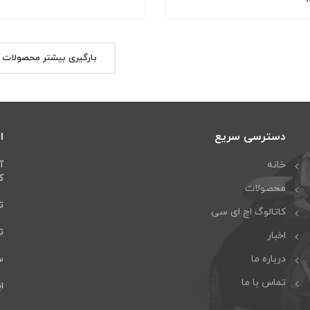
بارگیری بیشتر محصولات
دسترسی سریع
ا
خانه
آ
كا
محصولات
تل
کاتالوگ اچ ای سی
تلف
اخبار
درباره ما
سا
تماس با ما
ایمی