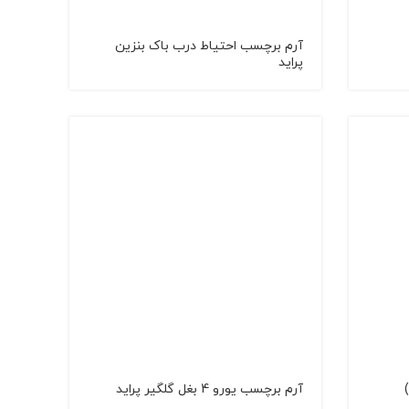
آرم برچسب احتیاط درب باک بنزین
پراید
آرم برچسب یورو 4 بغل گلگیر پراید