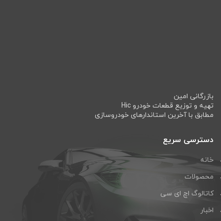
بازرگانی امین
تهیه و توزیع قطعات خودرو Hic
مطابق با آخرین استاندارهای خودروسازی
دسترسی سریع
خانه
محصولات
کاتالوگ اچ ای سی
اخبار