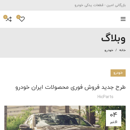
بازرگانی امین - قطعات یدکی خودرو
0
0
وبلاگ
خانه
خودرو
خودرو
طرح جدید فروش فوری محصولات ایران خودرو
HicParts
04
اکتبر