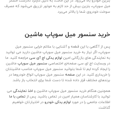
بنزین خودرو بالا می‌رود. در این حالت، به دلیل کارکرد نادرست حسگر
میل سوپاپ، بنزین بیش از حد لازم به موتور تزریق می‌شود که مصرف
سوخت خودروی شما را بالاتر می‌برد.
خرید سنسور میل سوپاپ ماشین
پس از آگاهی با این قطعه و آشنایی با علائم خرابی سنسور میل
سوپاپ، اگر نیاز به
خرید سنسور میل سوپاپ ماشین
دارید می توانید
به نمایندگی های بازرگانی امین
لوازم یدکی اچ آی سی
مراجعه کنید. ما
در وبسایت اچ ای سی صفحه‌ی اختصاصی
سنسور میل سوپاپ
ماشین
را ایجاد کرده ایم تا شما بتوانید سنسور میل سوپاپ مناسب ماشینتان
را خریداری کنید. در این
صفحه
سنسور میل سوپاپ انواع خودروها در
برندهای مختلف قرار داده شده تا دست شما برای انتخاب باز باشد.
همچنین هنگام خرید سنسور میل سوپاپ ماشین و
اخذ نمایندگی
می
توانید با کارشناسان همیار امین در تماس باشید. پس از
تماس با ما
اطلاعات جامعی را در مورد
لوازم یدکی خودرو
در اختیارتان خواهیم
گذاشت.