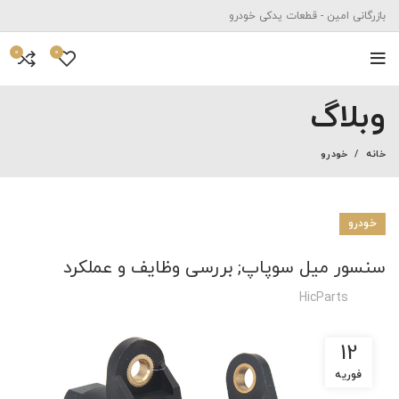
بازرگانی امین - قطعات یدکی خودرو
0
0
وبلاگ
خانه
خودرو
خودرو
سنسور میل سوپاپ; بررسی وظایف و عملکرد
HicParts
12
فوریه