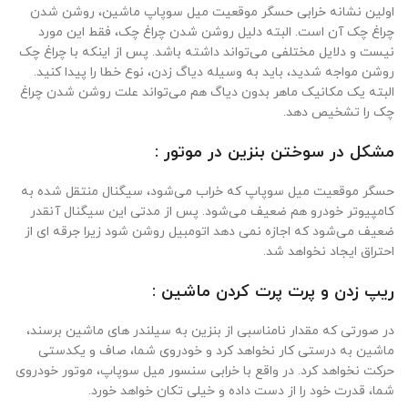
اولین نشانه خرابی حسگر موقعیت میل سوپاپ ماشین، روشن شدن
چراغ چک آن است. البته دلیل روشن شدن چراغ چک، فقط این مورد
نیست و دلایل مختلفی می‌تواند داشته باشد. پس از اینکه با چراغ چک
روشن مواجه شدید، باید به وسیله دیاگ زدن، نوع خطا را پیدا کنید.
البته یک مکانیک ماهر بدون دیاگ هم می‌تواند علت روشن شدن چراغ
چک را تشخیص دهد.
مشکل در سوختن بنزین در موتور :
حسگر موقعیت میل سوپاپ که خراب می‌شود، سیگنال منتقل شده به
کامپیوتر خودرو هم ضعیف می‌شود. پس از مدتی این سیگنال آنقدر
ضعیف می‌شود که اجازه نمی دهد اتومبیل روشن شود زیرا جرقه ای از
احتراق ایجاد نخواهد شد.
ریپ زدن و پرت پرت کردن ماشین :
در صورتی که مقدار نامناسبی از بنزین به سیلندر های ماشین برسند،
ماشین به درستی کار نخواهد کرد و خودروی شما، صاف و یکدستی
حرکت نخواهد کرد. در واقع با خرابی سنسور میل سوپاپ، موتور خودروی
شما، قدرت خود را از دست داده و خیلی تکان خواهد خورد.