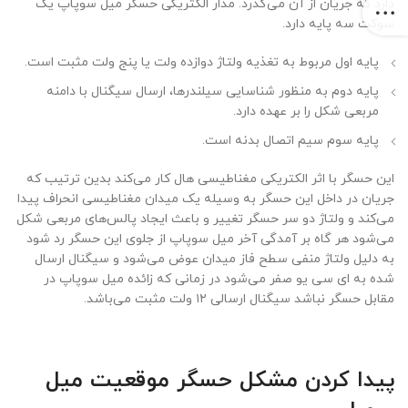
دارد که جریان از آن می‌گذرد. مدار الکتریکی حسگر میل سوپاپ یک
سوکت سه پایه دارد.
پایه اول مربوط به تغذیه ولتاژ دوازده ولت یا پنج ولت مثبت است.
پایه دوم به منظور شناسایی سیلندر‌ها، ارسال سیگنال با دامنه
مربعی شکل را بر عهده دارد.
پایه سوم سیم اتصال بدنه است.
این حسگر با اثر الکتریکی مغناطیسی ‌هال کار می‌کند بدین ترتیب که
جریان در داخل این حسگر به وسیله یک میدان مغناطیسی انحراف پیدا
می‌کند و ولتاژ دو سر حسگر تغییر و باعث ایجاد پالس‌های مربعی شکل
می‌شود هر گاه بر آمدگی آخر میل سوپاپ از جلوی این حسگر رد شود
به دلیل ولتاژ منفی سطح فاز میدان عوض می‌شود و سیگنال ارسال
شده به ای سی یو صفر می‌شود در زمانی که زائده میل سوپاپ در
مقابل حسگر نباشد سیگنال ارسالی ۱۲ ولت مثبت می‌باشد.
پیدا کردن مشکل حسگر موقعیت میل