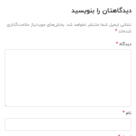
دیدگاهتان را بنویسید
نشانی ایمیل شما منتشر نخواهد شد.
بخش‌های موردنیاز علامت‌گذاری
*
شده‌اند
*
دیدگاه
*
نام