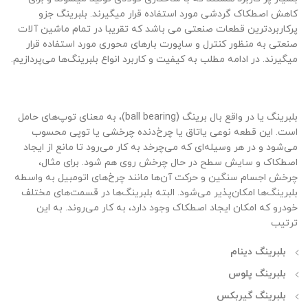
کاهش اصطکاک گردشی مورد استفاده قرار میگیرند. بلبرینگ جزو
پرکاربردترین قطعات صنعتی می باشد که تقریبا در تمام ماشین آلات
صنعتی به منظور کنترل و ساپورت بارهای محوری مورد استفاده قرار
میگیرند. در ادامه مطلب به کیفیت و کاربرد انواع بلبرینگ‌ها می‌پردازیم.
بلبرینگ یا در واقع بال برینگ (ball bearing)، به معنای توپ‌های حامل
است. این قطعه نوعی یاتاق یا چرخ‌دنده چرخشی یا توپی محسوب
می‌شود و در هر وسیله‌ای که می‌چرخد به کار می‌رود تا مانع از ایجاد
اصطکاک و سایش سطح در حال چرخش روی هم شود. برای مثال،
چرخش اجسام سنگین و حرکت آن‌ها مانند چرخ‌های اتومبیل به واسطه
بلبرینگ‌ها امکان‌پذیر می‌شود. البته بلبرینگ‌ها در قسمت‌های مختلف
خودرو که امکان ایجاد اصطکاک وجود دارد، به کار می‌روند. به این
ترتیب
بلبرینگ دینام
بلبرینگ پلوس
بلبرینگ گیربکس