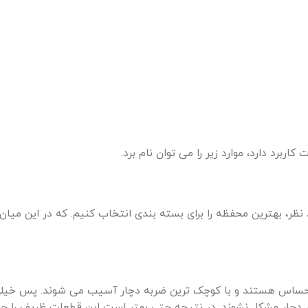
ربرد دارد، موارد زیر را می توان نام برد.
 نظر، بهترین محفظه را برای بسته بندی انتخاب کنیم. که در این میان
ر حساس هستند و با کوچک ترین ضربه دچار آسیب می شوند.
پس خیلی
ار دچار مشکل نشوند. در نتیجه حتی بهتر است این قطعات ظریف را جدا