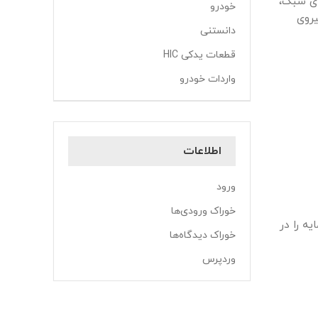
دود 63.2 میلیارد دلار خودروهای سبک،
خودرو
نیروی
دانستنی
قطعات یدکی HIC
واردات خودرو
اطلاعات
ورود
خوراک ورودی‌ها
ه را در
خوراک دیدگاه‌ها
وردپرس