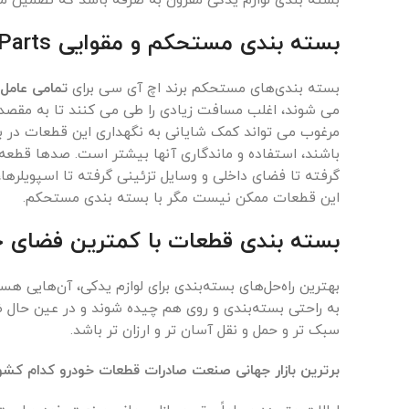
بسته بندی لوازم یدکی مقرون به صرفه باشد که تضمین م
بسته بندی مستحکم و مقوایی HIC Parts چه زمانی انجام می‌شود؟
بسته بندی‌های مستحکم برند اچ آی سی برای
تمامی عامل 
می شوند، اغلب مسافت زیادی را طی می کنند تا به مقصد ن
مرغوب می تواند کمک شایانی به نگهداری این قطعات در 
باشند، استفاده و ماندگاری آنها بیشتر است. صدها قطعه
گرفته تا فضای داخلی و وسایل تزئینی گرفته تا اسپویلرها،
این قطعات ممکن نیست مگر با بسته بندی مستحکم.
بسته بندی قطعات با کمترین فضای 
بهترین راه‌حل‌های بسته‌بندی برای لوازم یدکی، آن‌هایی ه
به راحتی بسته‌بندی و روی هم چیده شوند و در عین حال 
سبک تر و حمل و نقل آسان تر و ارزان تر باشد.
برترین بازار جهانی صنعت صادرات قطعات خودرو کدام کش