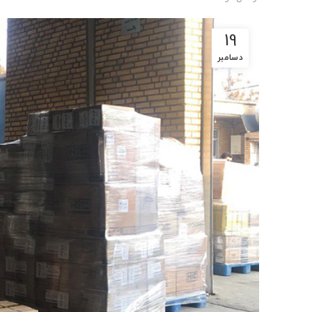
19
دسامبر