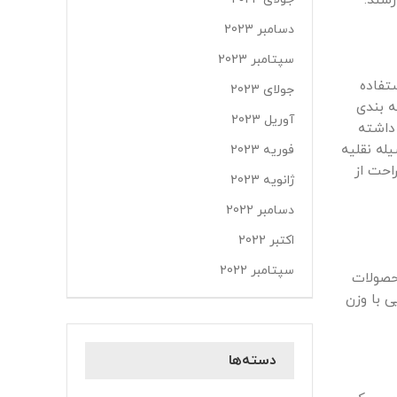
سند.
دسامبر 2023
سپتامبر 2023
ستفاده
جولای 2023
ه بندی
آوریل 2023
داشته
له نقلیه
فوریه 2023
احت از
ژانویه 2023
دسامبر 2022
اکتبر 2022
سپتامبر 2022
محصولات
 با وزن
دسته‌ها