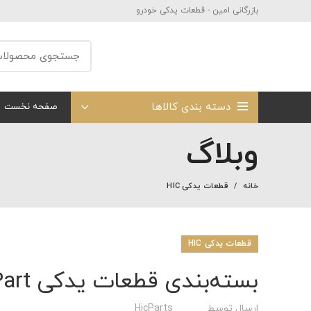
بازرگانی امین - قطعات یدکی خودرو
دسته بندی کالاها
صفحه نخست
وبلاگ
خانه
قطعات یدکی HIC
قطعات یدکی HIC
بسته‌بندی قطعات یدکی HIC Part
ارسال توسط
HicParts