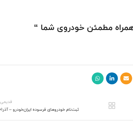
 همراه مطمئن خودروی شما “
قدیمی 
ثبت‌نام خودروهای فرسوده ایران‌خودرو – آذر1401