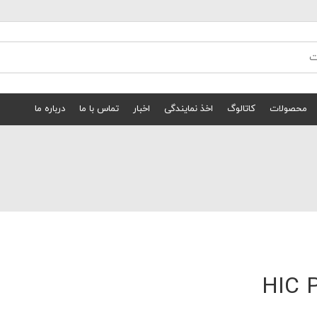
محصولات
کاتالوگ
اخذ نمایندگی
اخبار
تماس با ما
درباره ما