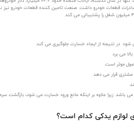
ایالات متحده مسلماً برترین بازار جهانی صنعت خودرو است. تنها در سال گذشته، ایالات متحده ح
85. میلیارد دلار دیگر نیز صادرات قطعات خودرو داشت. صنعت تامین کننده قطعات خودرو نیز 
ود. در نتیجه از ایجاد خسارت جلوگیری می کند.
لا می برد.
صول موثر است.
 مشتری قرار می دهد.
د.
ی باشد. زیرا علاوه بر اینکه مانع ورود خسارت می شود، بازگشت سرمای
دی لوازم یدکی کدام است؟