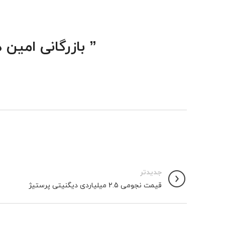
” بازرگانی امین
جدیدتر
قیمت نجومی 2.5 میلیاردی دیگنیتی پرستیژ