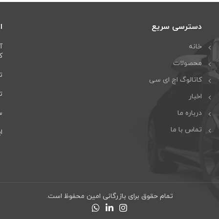
دسترسی سریع
ا
خانه
آ
كا
محصولات
تل
کاتالوگ اچ ای سی
تلف
اخبار
درباره ما
سا
تماس با ما
ایمی
تمام حقوق برای بازرگانی امین محفوظ است.