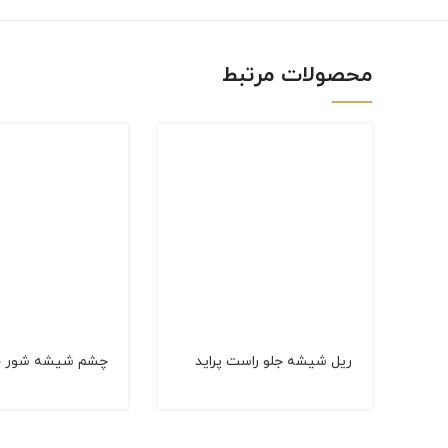
linkedin
WhatsApp
محصولات مرتبط
ريل شيشه جلو راست پرايد
چشم شیشه شور جل