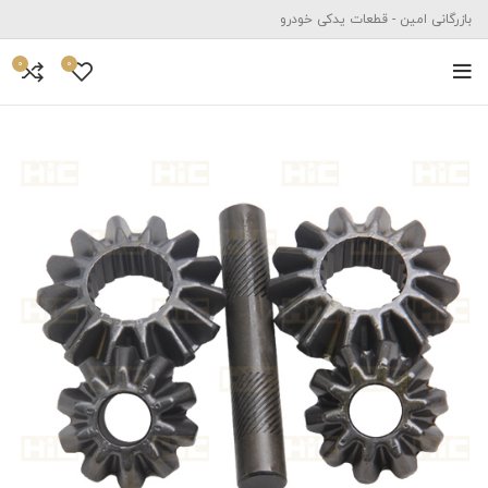
بازرگانی امین - قطعات یدکی خودرو
0
0