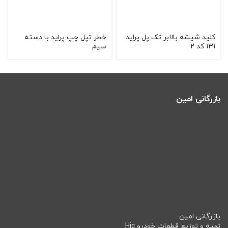
کلید شیشه بالابر تک پل پراید
خطر تپل چپ پراید با دسته
131 کد 2
سیم
بازرگانی امین
بازرگانی امین
تهیه و توزیع قطعات خودرو Hic