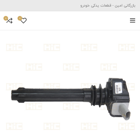
بازرگانی امین - قطعات یدکی خودرو
0
0