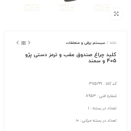
بزرگنمایی تصویر
خانه
سیستم برقی و متعلقات
کلید چراغ صندوق عقب و ترمز دستی پژو
405 و سمند
کد کالا :
3115199
شماره فنی :
8953
تعداد در بسته :
1
تعداد در بسته میانی : 10