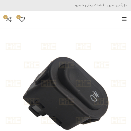
بازرگانی امین - قطعات یدکی خودرو
0
0