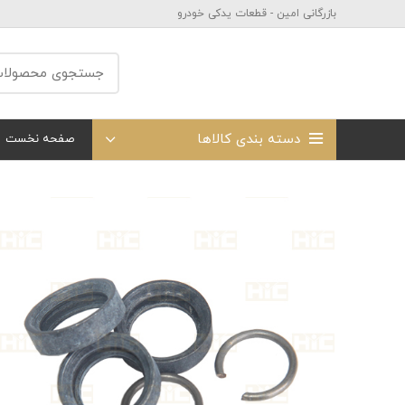
بازرگانی امین - قطعات یدکی خودرو
دسته بندی کالاها
صفحه نخست