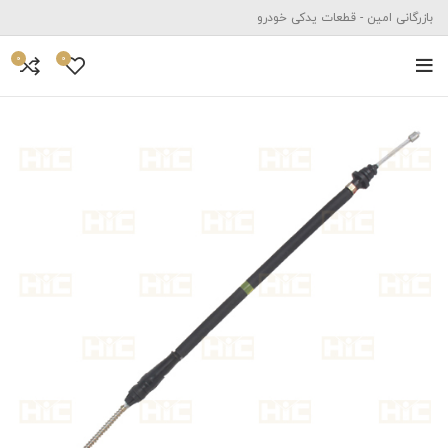
بازرگانی امین - قطعات یدکی خودرو
0
0