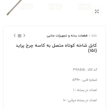
بزرگنمایی تصویر
خانه
قطعات بدنه و تجهیزات جانبی
کابل شاخه کوتاه متصل به کاسه چرخ پراید
(151)
کد کالا :
3118515
شماره فنی :
5990
تعداد در بسته :
1
تعداد در بسته میانی : 10