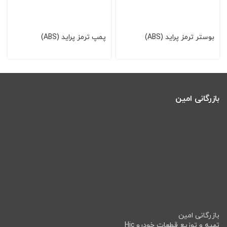
بوستر ترمز پرايد (ABS)
پمپ ترمز پرايد (ABS)
بازرگانی امین
بازرگانی امین
تهیه و توزیع قطعات خودرو Hic