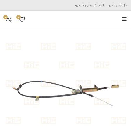
بازرگانی امین - قطعات یدکی خودرو
0
0