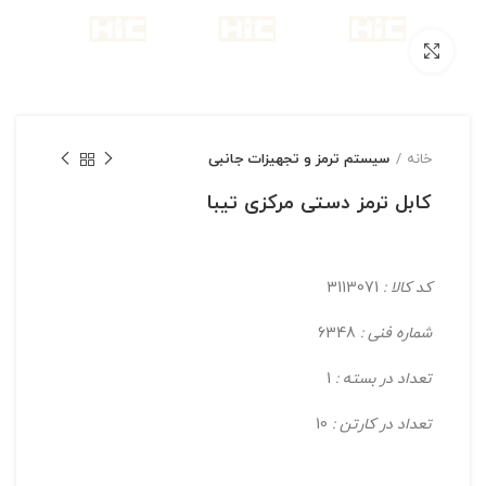
بزرگنمایی تصویر
خانه
سیستم ترمز و تجهیزات جانبی
کابل ترمز دستی مرکزی تیبا
کد کالا :
3113071
شماره فنی :
6348
تعداد در بسته :
1
تعداد در کارتن :
10