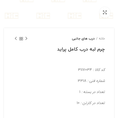
بزرگنمایی تصویر
خانه
درب های جانبی
چرم لبه درب کامل پراید
کد کالا :
3117034
شماره فنی :
3318
تعداد در بسته :
1
تعداد در کارتن :
10