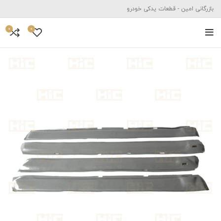
بازرگانی امین - قطعات یدکی خودرو
0
0