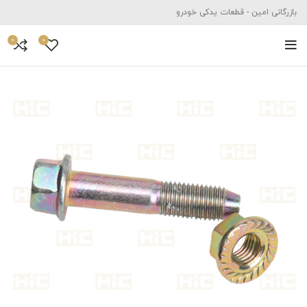
بازرگانی امین - قطعات یدکی خودرو
0
0