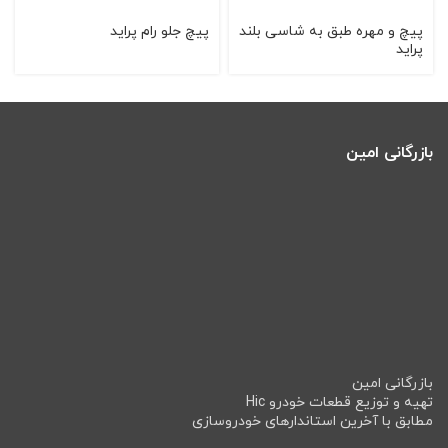
پيچ و مهره طبق به شاسی بلند
پيچ جلو رام پرايد
پرايد
بازرگانی امین
بازرگانی امین
تهیه و توزیع قطعات خودرو Hic
مطابق با آخرین استاندارهای خودروسازی