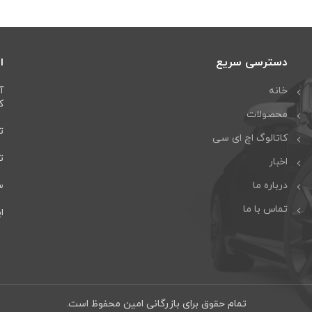
دسترسی سریع
ا
خانه
آ
كا
محصولات
تل
کاتالوگ اچ ای سی
تلف
اخبار
درباره ما
سا
تماس با ما
ایمی
تمام حقوق برای بازرگانی امین محفوظ است.