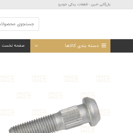
بازرگانی امین - قطعات یدکی خودرو
دسته بندی کالاها
صفحه نخست