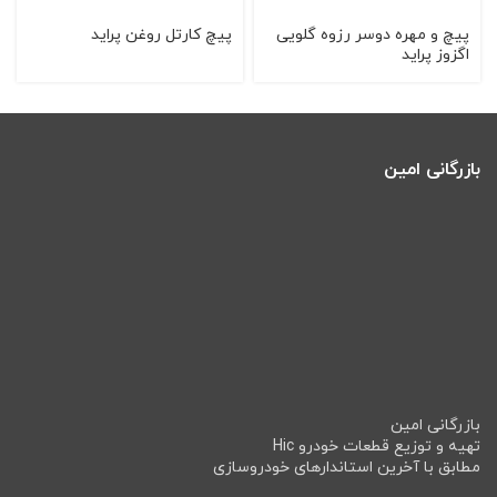
پيچ و مهره دوسر رزوه گلويی
پیچ کارتل روغن پراید
اگزوز پرايد
بازرگانی امین
بازرگانی امین
تهیه و توزیع قطعات خودرو Hic
مطابق با آخرین استاندارهای خودروسازی