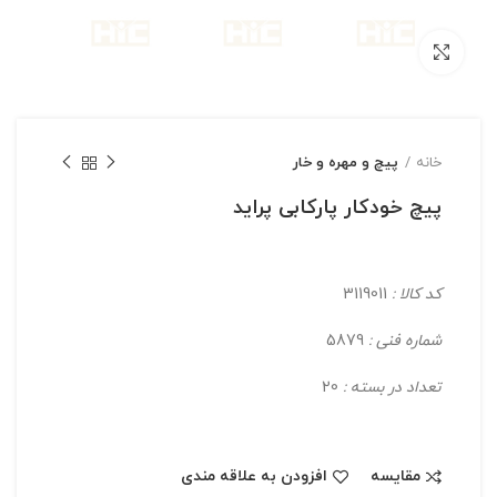
بزرگنمایی تصویر
خانه
پیچ و مهره و خار
پیچ خودکار پارکابی پراید
کد کالا :
3119011
شماره فنی :
5879
تعداد در بسته :
20
مقایسه
افزودن به علاقه مندی