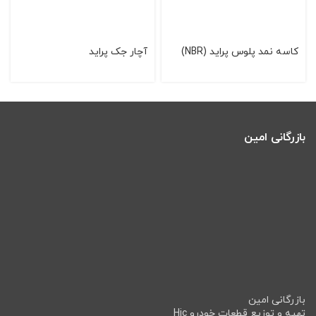
کاسه نمد پلوس پراید (NBR)
آچار جک پراید
بازرگانی امین
بازرگانی امین
تهیه و توزیع قطعات خودرو Hic