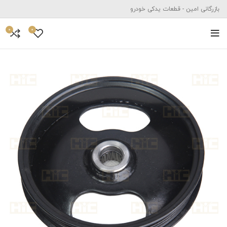
بازرگانی امین - قطعات یدکی خودرو
0
0