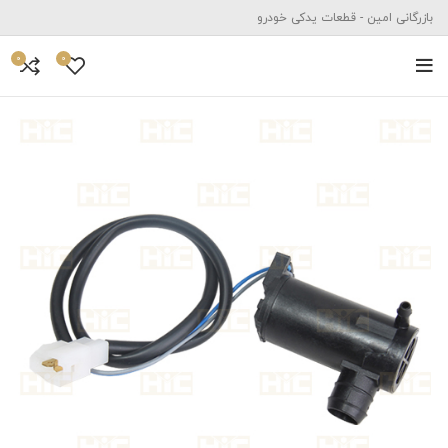
بازرگانی امین - قطعات یدکی خودرو
0
0