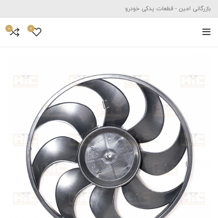
بازرگانی امین - قطعات یدکی خودرو
0
0