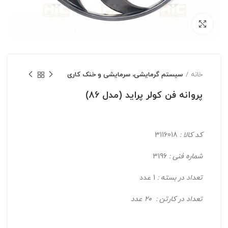
بزرگنمایی تصویر
خانه
سیستم گرمایشی، سرمایشی و خنک کاری
پروانه فن کولر پراید (مدل 86)
کد کالا :
3116018
شماره فنی :
3196
تعداد در بسته :
1 عدد
تعداد در کارتن : 20 عدد