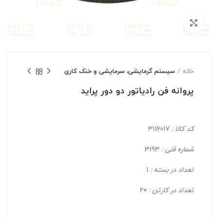
بزرگنمایی تصویر
خانه
سیستم گرمایشی، سرمایشی و خنک کاری
پروانه فن رادیاتور دو دور پراید
کد کالا :
3116017
شماره فنی :
3193
تعداد در بسته :
1
تعداد در کارتن :
20