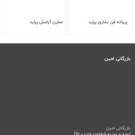
پروانه فن بخاری پراید
مخزن آرامش پرايد
بازرگانی امین
بازرگانی امین
تهیه و توزیع قطعات خودرو Hic