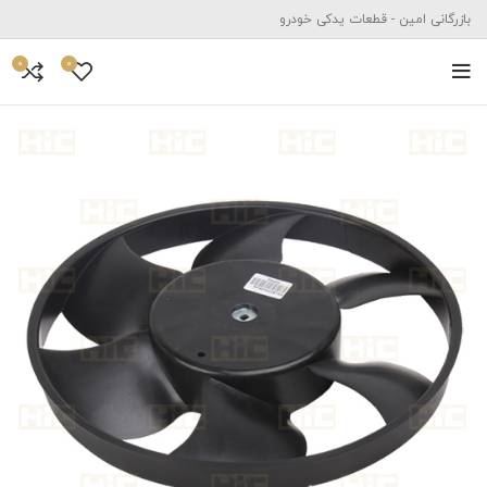
بازرگانی امین - قطعات یدکی خودرو
0
0