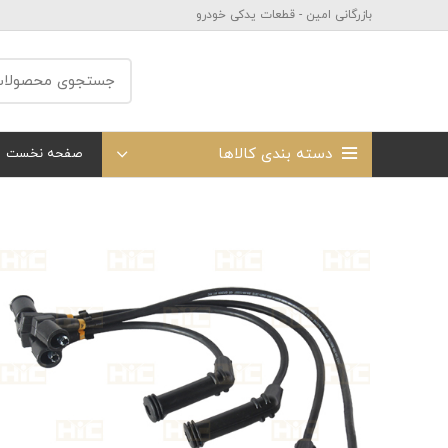
بازرگانی امین - قطعات یدکی خودرو
دسته بندی کالاها
صفحه نخست