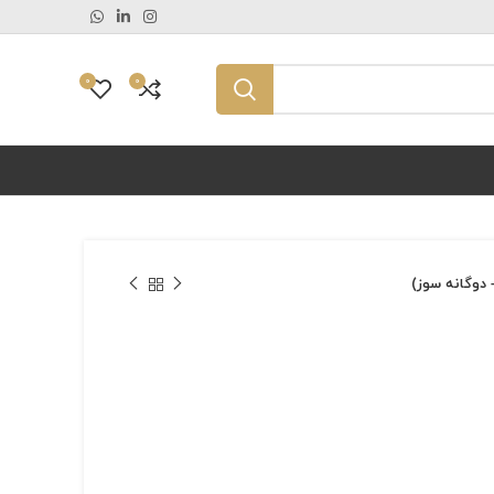
0
0
 دوگانه سوز)