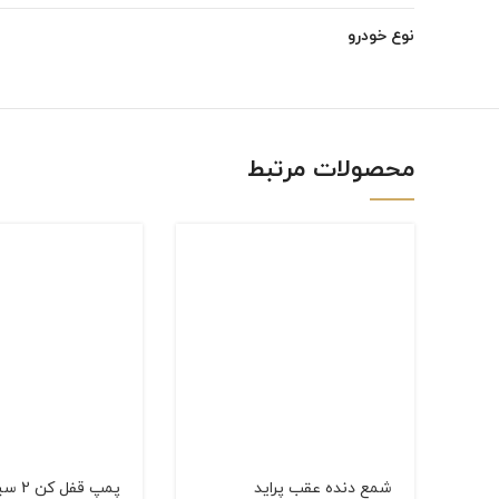
Instagram
نوع خودرو
linkedin
WhatsApp
محصولات مرتبط
شمع دنده عقب پراید
پمپ قفل كن 2 سیم پراید