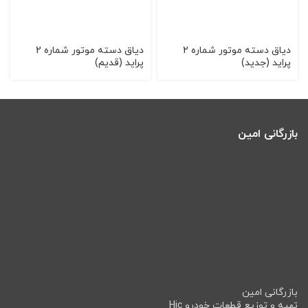
دیاق دسته موتور شماره 2
دیاق دسته موتور شماره 2
پراید (جدید)
پراید (قدیم)
بازرگانی امین
بازرگانی امین
تهیه و توزیع قطعات خودرو Hic