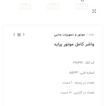
بزرگنمایی تصویر
خانه
موتور و تجهیزات جانبی
واشر کامل موتور پراید
کد کالا : 3111321
شماره فنی : 5534
تعداد در بسته :
1 دست
تعداد در کارتن : 10 دست