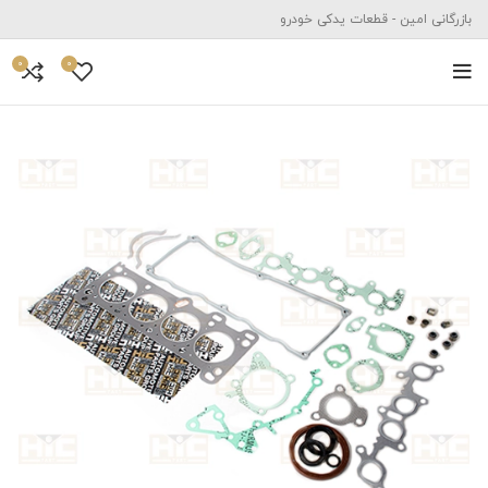
بازرگانی امین - قطعات یدکی خودرو
0
0