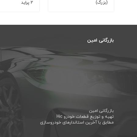
(بزرگ)
2 پراید
بازرگانی امین
بازرگانی امین
تهیه و توزیع قطعات خودرو Hic
مطابق با آخرین استاندارهای خودروسازی