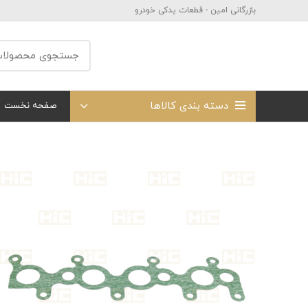
بازرگانی امین - قطعات یدکی خودرو
دسته بندی کالاها
صفحه نخست