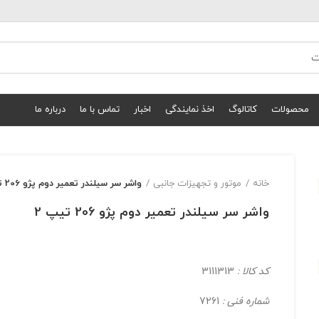
محصولات
کاتالوگ
اخذ نمایندگی
اخبار
تماس با ما
درباره ما
خانه
موتور و تجهیزات جانبی
واشر سر سیلندر تعمیر دوم پژو 206 تیپ 2
واشر سر سیلندر تعمیر دوم پژو 206 تیپ 2
کد کالا :
3111313
شماره فنی :
7261