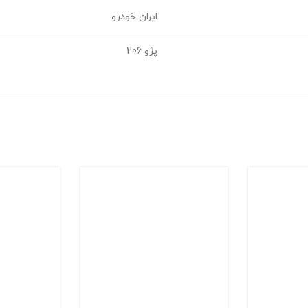
ایران خودرو
پژو 206