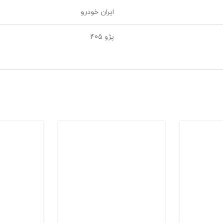
ایران خودرو
پژو 405