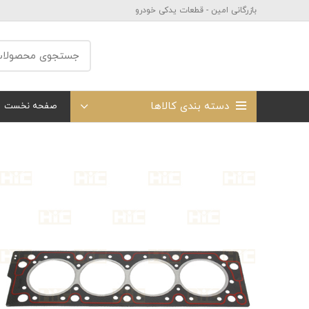
بازرگانی امین - قطعات یدکی خودرو
دسته بندی کالاها
صفحه نخست