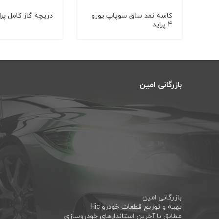
کاسه نمد ساق سوپاپ یورو
دریچه گاز کامل پراید
4 پراید
بازرگانی امین
بازرگانی امین
تهیه و توزیع قطعات خودرو Hic
مطابق با آخرین استاندارهای خودروسازی