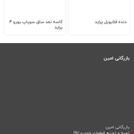
دنده فلایویل پراید
کاسه نمد ساق سوپاپ یورو 4
پراید
بازرگانی امین
بازرگانی امین
تهیه و توزیع قطعات خودرو Hic