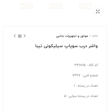
بزرگنمایی تصویر
خانه
موتور و تجهیزات جانبی
واشر درب سوپاپ سیلیکونی تیبا
کد کالا :
3211015
شماره فنی :
6367
تعداد در بسته :
1
تعداد در بسته میانی : 5