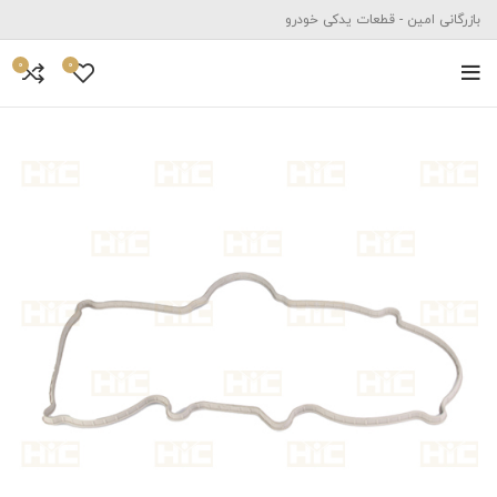
بازرگانی امین - قطعات یدکی خودرو
0
0