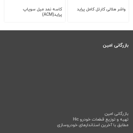
واشر هلالی كارتل كامل پراید
کاسه نمد میل سوپاپ
پراید(ACM)
بازرگانی امین
بازرگانی امین
تهیه و توزیع قطعات خودرو Hic
مطابق با آخرین استاندارهای خودروسازی