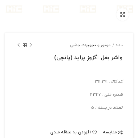
بزرگنمایی تصویر
خانه
موتور و تجهیزات جانبی
واشر بغل اگزوز پراید (پانچی)
کد کالا :
3111291
شماره فنی :
4327
تعداد در بسته :
5
مقایسه
افزودن به علاقه مندی