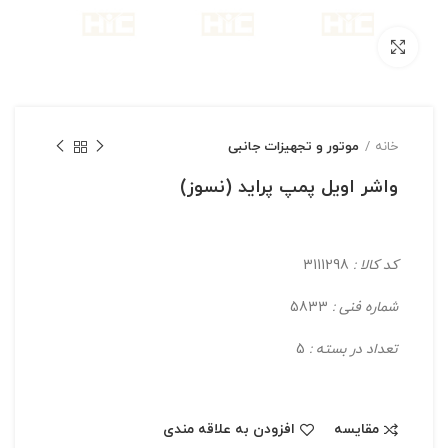
بزرگنمایی تصویر
خانه
موتور و تجهیزات جانبی
واشر اویل پمپ پراید (نسوز)
کد کالا :
3111298
شماره فنی :
5833
تعداد در بسته :
5
مقایسه
افزودن به علاقه مندی