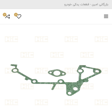
بازرگانی امین - قطعات یدکی خودرو
0
0