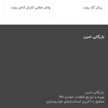
پدال گاز پراید
واشر هلالی كارتل كامل پراید
بازرگانی امین
بازرگانی امین
تهیه و توزیع قطعات خودرو Hic
مطابق با آخرین استاندارهای خودروسازی