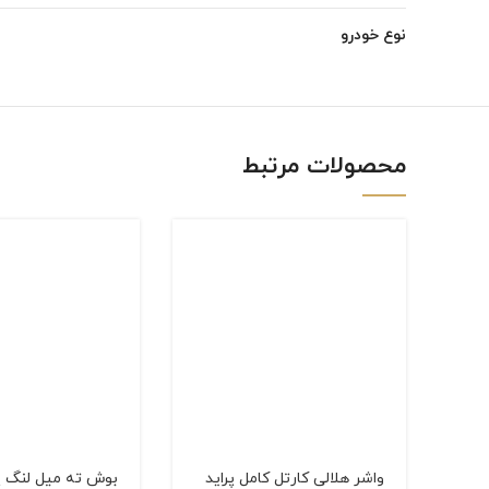
Instagram
نوع خودرو
linkedin
WhatsApp
محصولات مرتبط
واشر هلالی كارتل كامل پراید
بوش ته میل لنگ پر