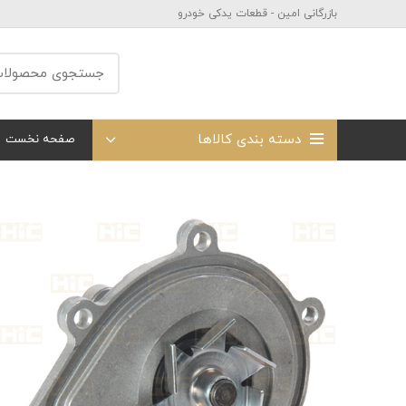
بازرگانی امین - قطعات یدکی خودرو
دسته بندی کالاها
صفحه نخست