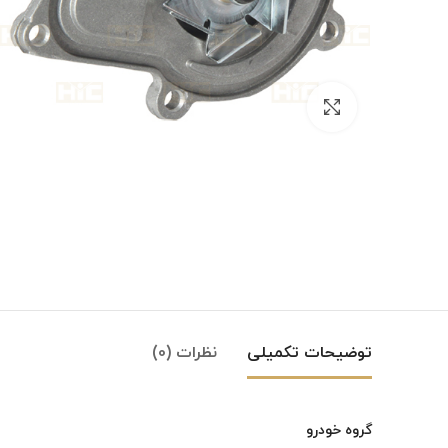
بزرگنمایی تصویر
توضیحات تکمیلی
نظرات (0)
گروه خودرو