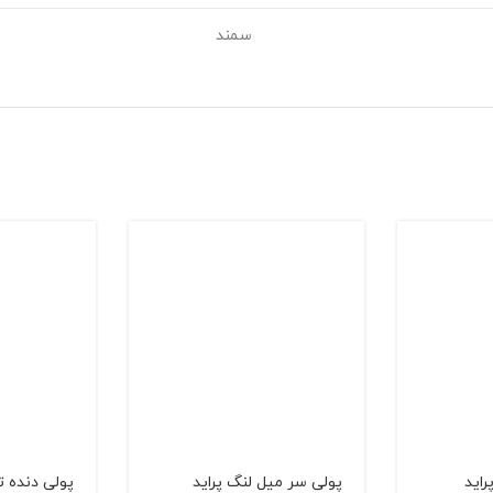
سمند
اید
پولی سر میل لنگ پراید
پولی دنده 