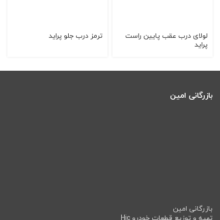
لولای درب عقب پایین راست
ترمز درب جلو پراید
پراید
بازرگانی امین
بازرگانی امین
تهیه و توزیع قطعات خودرو Hic