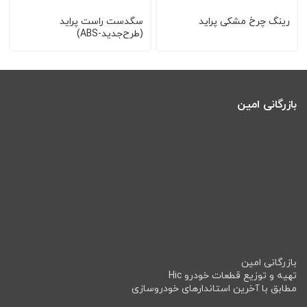
رینگ چرخ مشکی پراید
سگدست راست پرايد
(طرح‌جديد-ABS)
بازرگانی امین
بازرگانی امین
تهیه و توزیع قطعات خودرو Hic
مطابق با آخرین استاندارهای خودروسازی