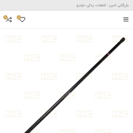
بازرگانی امین - قطعات یدکی خودرو
0
0