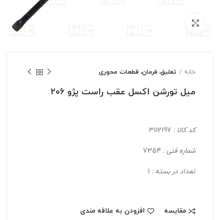
بزرگنمایی تصویر
خانه
تعلیق، فرمان، قطعات محوری
میل تورشن اکسل عقب راست پژو 206
کد کالا :
3112197
شماره فنی :
7354
تعداد در بسته :
1
مقایسه
افزودن به علاقه مندی