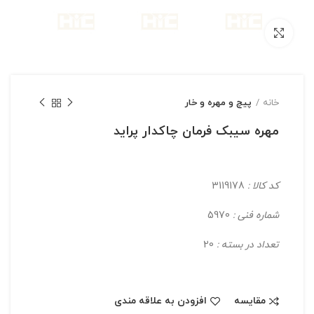
بزرگنمایی تصویر
خانه
پیچ و مهره و خار
مهره سیبک فرمان چاکدار پراید
کد کالا :
3119178
شماره فنی :
5970
تعداد در بسته :
20
مقایسه
افزودن به علاقه مندی