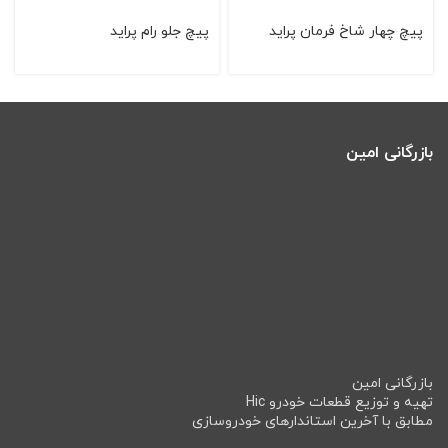
پيچ چهار شاخ فرمان پرايد
پيچ جلو رام پرايد
بازرگانی امین
بازرگانی امین
تهیه و توزیع قطعات خودرو Hic
مطابق با آخرین استاندارهای خودروسازی