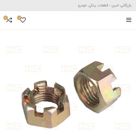
بازرگانی امین - قطعات یدکی خودرو
0
0