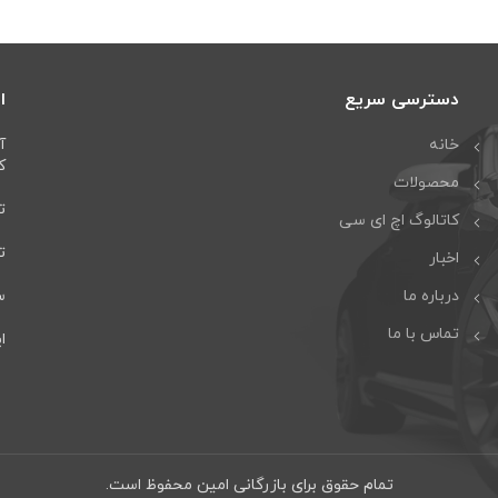
دسترسی سریع
ا
خانه
آ
كا
محصولات
تل
کاتالوگ اچ ای سی
تلف
اخبار
درباره ما
سا
تماس با ما
ایمی
تمام حقوق برای بازرگانی امین محفوظ است.