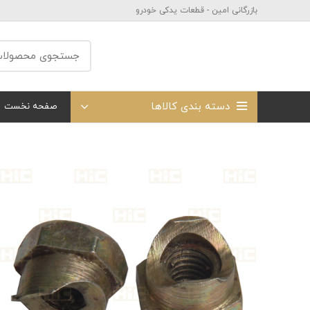
بازرگانی امین - قطعات یدکی خودرو
دسته بندی کالاها
صفحه نخست