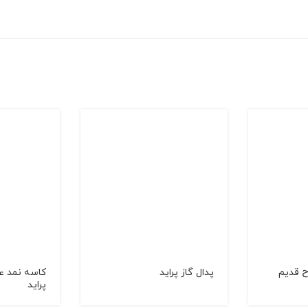
ح قدیم
پدال گاز پراید
کاسه نمد ع
پراید