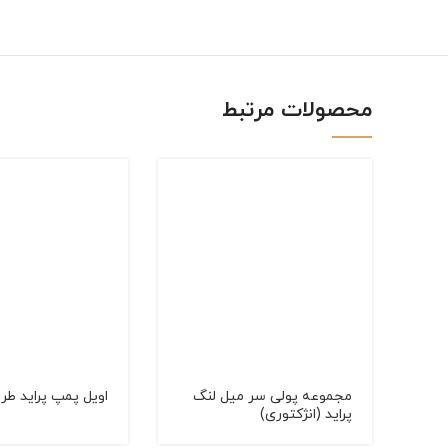
linkedin
WhatsApp
محصولات مرتبط
مجموعه پولی سر میل لنگ
اویل پمپ پراید طر
پراید (انژکتوری)