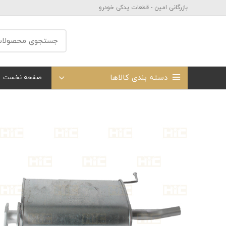
بازرگانی امین - قطعات یدکی خودرو
دسته بندی کالاها
صفحه نخست