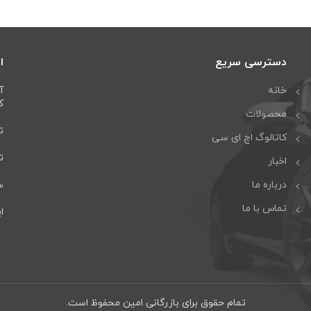
دسترسی سریع
ا
خانه
آ
كا
محصولات
تل
کاتالوگ اچ ای سی
تلف
اخبار
درباره ما
سا
تماس با ما
ایمی
تمام حقوق برای بازرگانی امین محفوظ است.