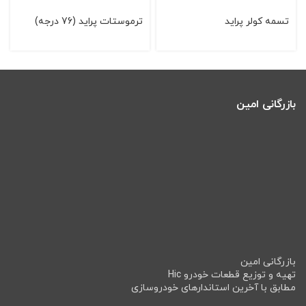
تسمه کولر پرايد
ترموستات پرايد (76 درجه)
بازرگانی امین
بازرگانی امین
تهیه و توزیع قطعات خودرو Hic
مطابق با آخرین استاندارهای خودروسازی