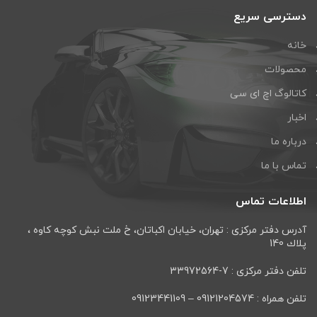
دسترسی سریع
خانه
محصولات
کاتالوگ اچ ای سی
اخبار
درباره ما
تماس با ما
اطلاعات تماس
آدرس دفتر مرکزی : تهران، خيابان اكباتان، خ ملت نبش كوچه كاوه ،
پلاك 140
تلفن دفتر مرکزی : 7-33972564
تلفن همراه : 09121204574 – 09123441109