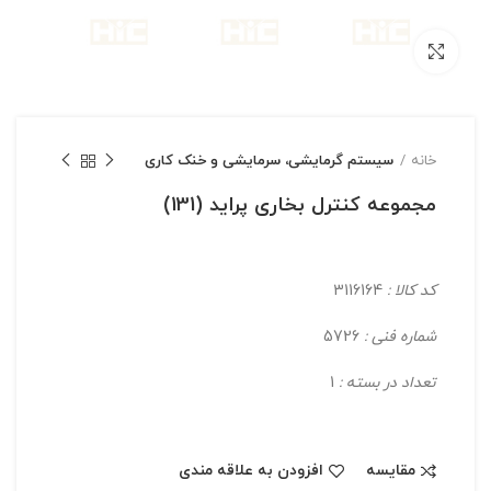
بزرگنمایی تصویر
خانه
سیستم گرمایشی، سرمایشی و خنک کاری
مجموعه کنترل بخاری پراید (131)
کد کالا :
3116164
شماره فنی :
5726
تعداد در بسته :
1
مقایسه
افزودن به علاقه مندی