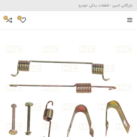
بازرگانی امین - قطعات یدکی خودرو
0
0