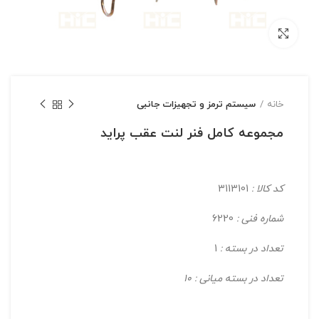
بزرگنمایی تصویر
خانه
سیستم ترمز و تجهیزات جانبی
مجموعه کامل فنر لنت عقب پراید
کد کالا :
3113101
شماره فنی :
6220
تعداد در بسته :
1
تعداد در بسته میانی : 10