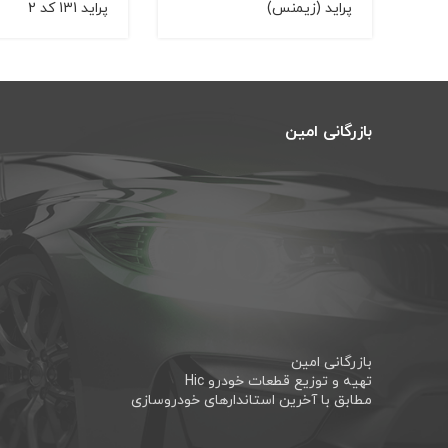
پرايد (زيمنس)
پراید 131 کد 2
بازرگانی امین
بازرگانی امین
تهیه و توزیع قطعات خودرو Hic
مطابق با آخرین استاندارهای خودروسازی