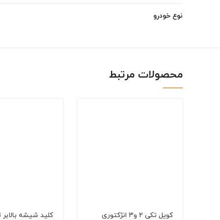
Instagram
نوع خودرو
linkedin
WhatsApp
محصولات مرتبط
كویل تکی 2 و3 انژکتوری
کلید شیشه بالابر 