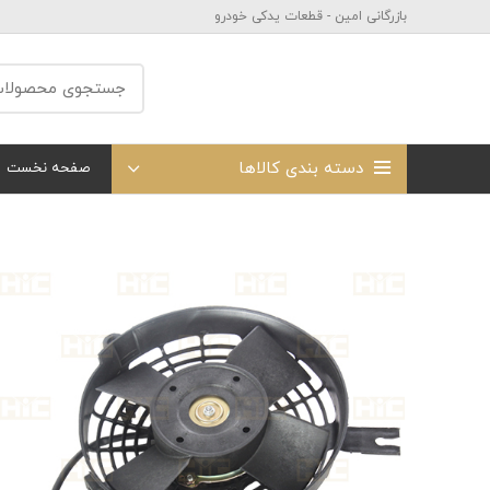
بازرگانی امین - قطعات یدکی خودرو
دسته بندی کالاها
صفحه نخست