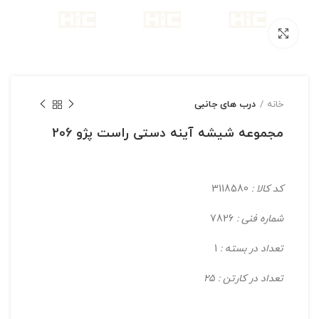
بزرگنمایی تصویر
خانه
درب های جانبی
مجموعه شیشه آینه دستی راست پژو 206
کد کالا :
3118580
شماره فنی :
7826
تعداد در بسته :
1
تعداد در کارتن : 25