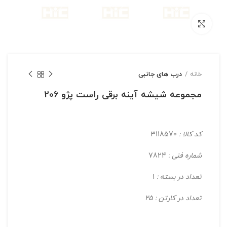
بزرگنمایی تصویر
خانه
درب های جانبی
مجموعه شیشه آینه برقی راست پژو 206
کد کالا :
3118570
شماره فنی :
7824
تعداد در بسته :
1
تعداد در کارتن : 25