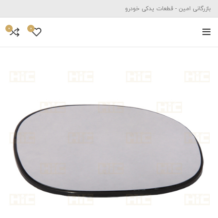
بازرگانی امین - قطعات یدکی خودرو
0
0