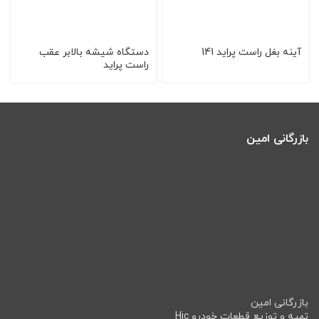
آینه بغل راست پراید 141
دستگاه شیشه بالابر عقب
راست پراید
بازرگانی امین
بازرگانی امین
تهیه و توزیع قطعات خودرو Hic