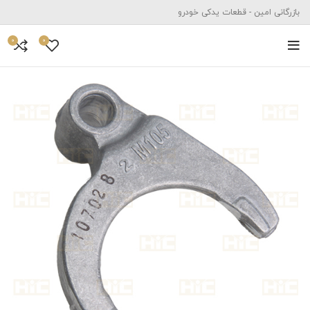
بازرگانی امین - قطعات یدکی خودرو
0
0