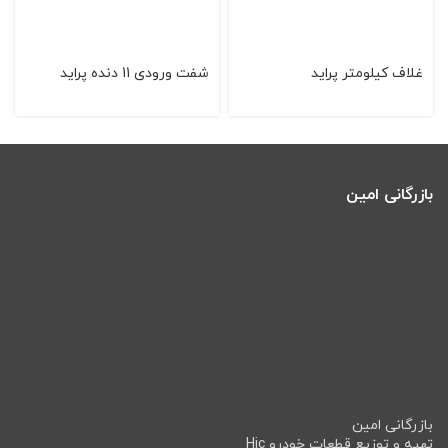
غلاف کیلومتر پراید
شفت ورودی 11 دنده پراید
بازرگانی امین
بازرگانی امین
تهیه و توزیع قطعات خودرو Hic