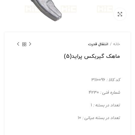
بزرگنمایی تصویر
خانه
انتقال قدرت
ماهک گیربکس پراید(5)
کد کالا :
3110096
شماره فنی :
4230
تعداد در بسته :
1
تعداد در بسته میانی :
10