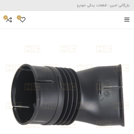
بازرگانی امین - قطعات یدکی خودرو
0
0