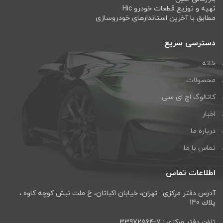
تهیه و توزیع قطعات خودرو Hic
مطابق با آخرین استاندارهای خودروسازی
دسترسی سریع
خانه
محصولات
کاتالوگ اچ ای سی
اخبار
درباره ما
تماس با ما
اطلاعات تماس
آدرس دفتر مرکزی : تهران، خيابان اكباتان، خ ملت نبش كوچه كاوه ،
پلاك 140
تلفن دفتر مرکزی : 7-33972564