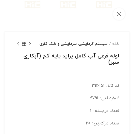
بزرگنمایی تصویر
خانه
سیستم گرمایشی، سرمایشی و خنک کاری
لوله فرعی آب کامل پراید پایه کج (آبکاری
سبز)
کد کالا :
3116151
شماره فنی :
4791
تعداد در بسته :
1
تعداد در کارتن :
20