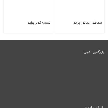
محافظ رادیاتور پراید
تسمه کولر پرايد
بازرگانی امین
بازرگانی امین