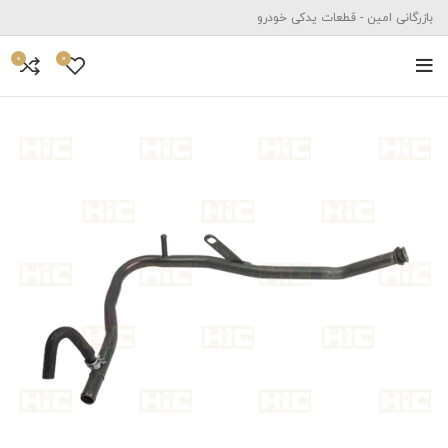
بازرگانی امین - قطعات یدکی خودرو
0
0