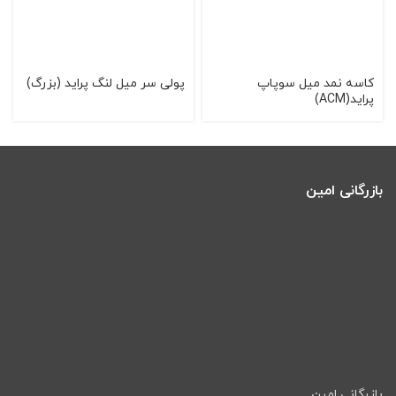
کاسه نمد میل سوپاپ
پولی سر میل لنگ پراید (بزرگ)
پراید(ACM)
بازرگانی امین
بازرگانی امین