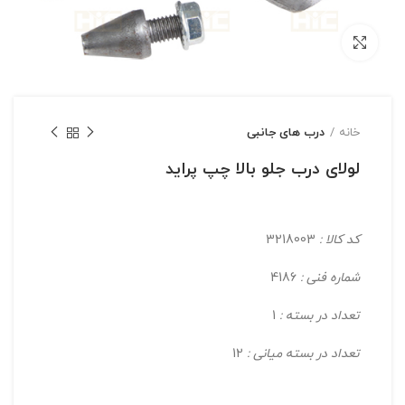
بزرگنمایی تصویر
خانه
درب های جانبی
لولای درب جلو بالا چپ پراید
کد کالا :
3218003
شماره فنی :
4186
تعداد در بسته :
1
تعداد در بسته میانی :
12