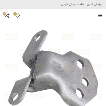
بازرگانی امین - قطعات یدکی خودرو
0
0