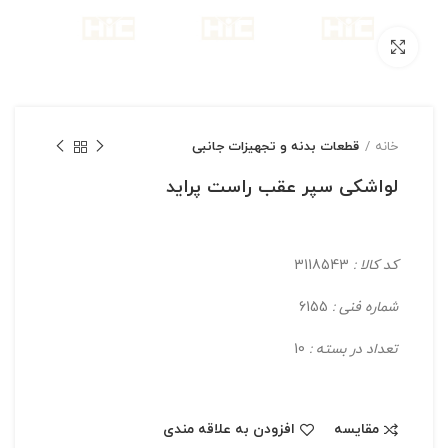
بزرگنمایی تصویر
خانه
قطعات بدنه و تجهیزات جانبی
لواشکی سپر عقب راست پراید
کد کالا :
3118543
شماره فنی :
6155
تعداد در بسته :
10
مقایسه
افزودن به علاقه مندی