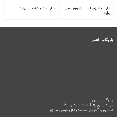
خار مکانیزم قفل صندوق عقب
خار زه شیشه جلو پراید
پراید
بازرگانی امین
بازرگانی امین
تهیه و توزیع قطعات خودرو Hic
مطابق با آخرین استاندارهای خودروسازی