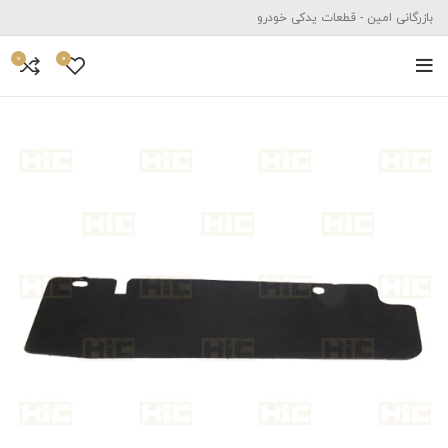
بازرگانی امین - قطعات یدکی خودرو
0
0